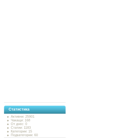
Статистика
Активни: 25901
Чакащи: 168
От днес: 0
Статии: 1183
Категории: 15
Подкатегории: 60