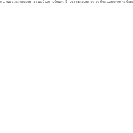
то следва за пореден път да бъде победен. В това съперничество благодарение на бърз