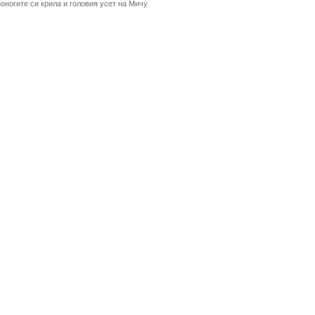
оногите си крила и головия усет на Мичу