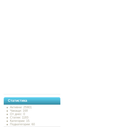
Статистика
Активни: 25901
Чакащи: 168
От днес: 0
Статии: 1183
Категории: 15
Подкатегории: 60