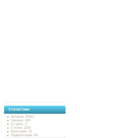
Статистика
Активни: 25901
Чакащи: 168
От днес: 0
Статии: 1183
Категории: 15
Подкатегории: 60