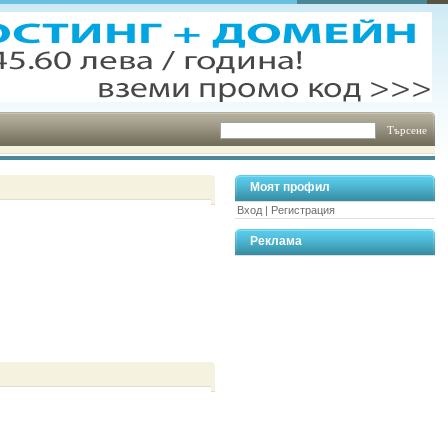
Моят профил
Вход
|
Регистрация
Реклама