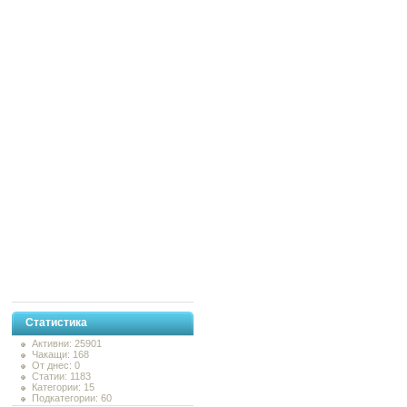
Статистика
Активни: 25901
Чакащи: 168
От днес: 0
Статии: 1183
Категории: 15
Подкатегории: 60