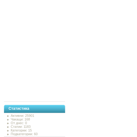
Статистика
Активни: 25901
Чакащи: 168
От днес: 0
Статии: 1183
Категории: 15
Подкатегории: 60