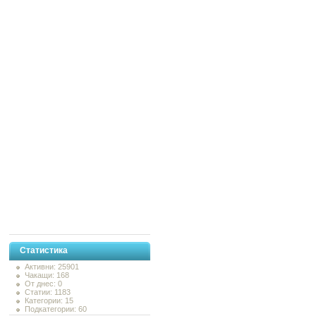
Статистика
Активни: 25901
Чакащи: 168
От днес: 0
Статии: 1183
Категории: 15
Подкатегории: 60