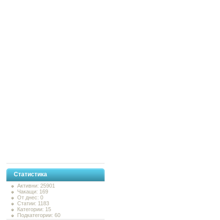
Статистика
Активни: 25901
Чакащи: 169
От днес: 0
Статии: 1183
Категории: 15
Подкатегории: 60