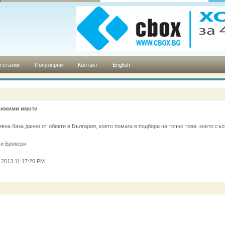
 статии
Популярни
Контакт
English
едвижими имоти
на база данни от обекти в България, което помага в подбора на точно това, което съо
 и Брокери
 2013 11:17:20 PM