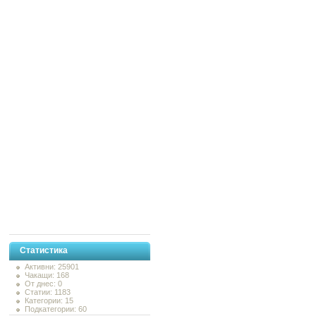
Статистика
Активни: 25901
Чакащи: 168
От днес: 0
Статии: 1183
Категории: 15
Подкатегории: 60