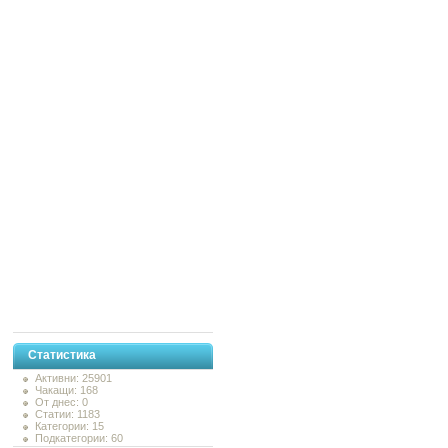
Статистика
Активни: 25901
Чакащи: 168
От днес: 0
Статии: 1183
Категории: 15
Подкатегории: 60