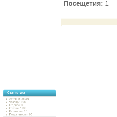
Посещетия:
1
Статистика
Активни: 25901
Чакащи: 168
От днес: 0
Статии: 1183
Категории: 15
Подкатегории: 60