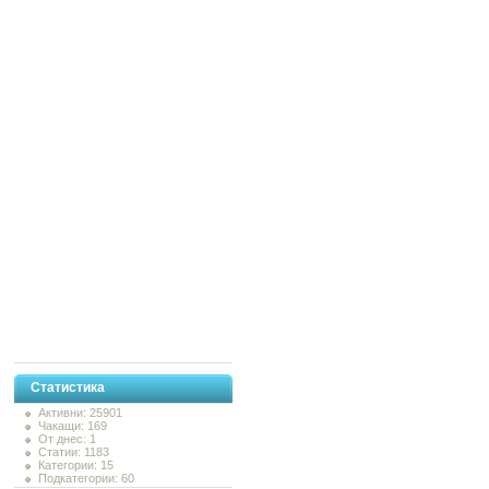
Статистика
Активни: 25901
Чакащи: 169
От днес: 1
Статии: 1183
Категории: 15
Подкатегории: 60