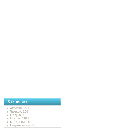
Статистика
Активни: 25901
Чакащи: 168
От днес: 0
Статии: 1183
Категории: 15
Подкатегории: 60