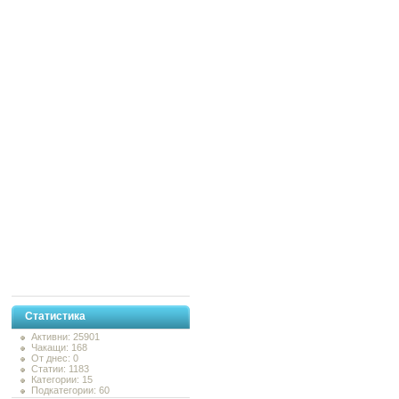
Статистика
Активни: 25901
Чакащи: 168
От днес: 0
Статии: 1183
Категории: 15
Подкатегории: 60