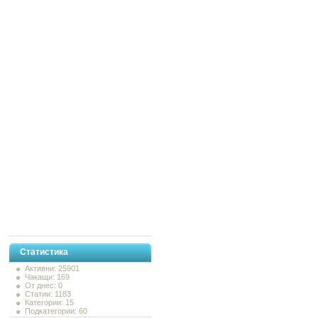
Статистика
Активни: 25901
Чакащи: 169
От днес: 0
Статии: 1183
Категории: 15
Подкатегории: 60