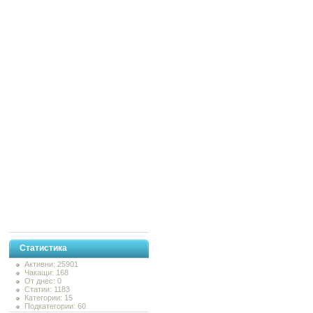
Статистика
Активни: 25901
Чакащи: 168
От днес: 0
Статии: 1183
Категории: 15
Подкатегории: 60