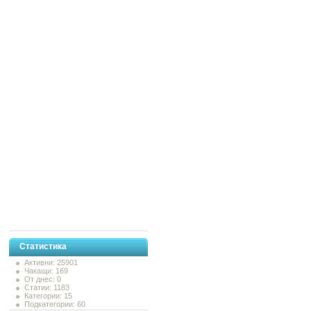
Статистика
Активни: 25901
Чакащи: 169
От днес: 0
Статии: 1183
Категории: 15
Подкатегории: 60