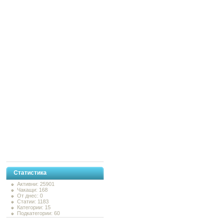
Статистика
Активни: 25901
Чакащи: 168
От днес: 0
Статии: 1183
Категории: 15
Подкатегории: 60