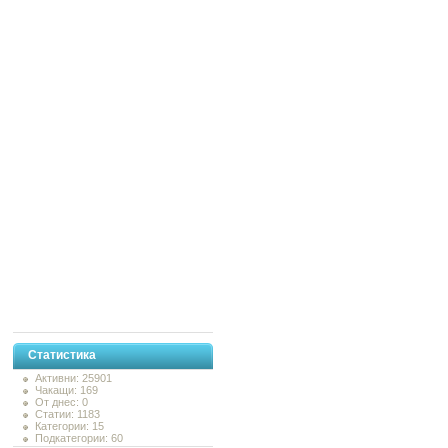
Статистика
Активни: 25901
Чакащи: 169
От днес: 0
Статии: 1183
Категории: 15
Подкатегории: 60