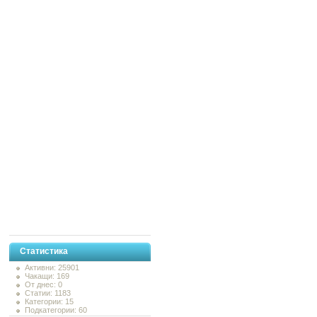
Статистика
Активни: 25901
Чакащи: 169
От днес: 0
Статии: 1183
Категории: 15
Подкатегории: 60