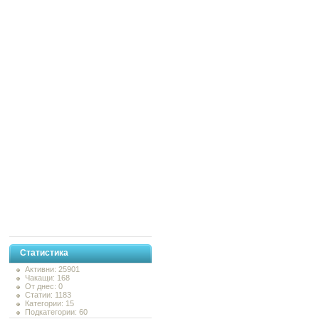
Статистика
Активни: 25901
Чакащи: 168
От днес: 0
Статии: 1183
Категории: 15
Подкатегории: 60