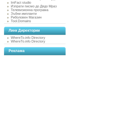
ImFact studio
Изпрати писмо до Дядо Мраз
Телевизионна програма
Зъбни импланти
Риболовен Магазин
Tool.Domains
Линк Директории
WhereTo.info Directory
WhereTo.info Directory
Реклама