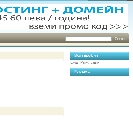
Моят профил
Вход
|
Регистрация
Реклама