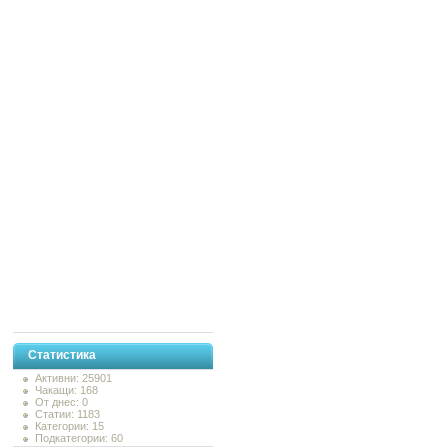
Статистика
Активни: 25901
Чакащи: 168
От днес: 0
Статии: 1183
Категории: 15
Подкатегории: 60