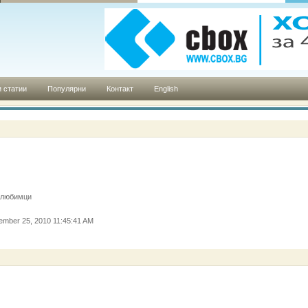
 статии
Популярни
Контакт
English
 любимци
ember 25, 2010 11:45:41 AM