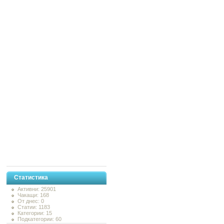
Статистика
Активни: 25901
Чакащи: 168
От днес: 0
Статии: 1183
Категории: 15
Подкатегории: 60