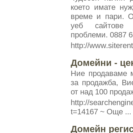
което имате нуж
време и пари. О
уеб сайтове 
проблеми. 0887 6
http://www.siteren
Домейни - це
Ние продаваме м
за продажба, Ви
от над 100 прод
http://searchengi
t=14167 ~
Още ...
Домейн регис