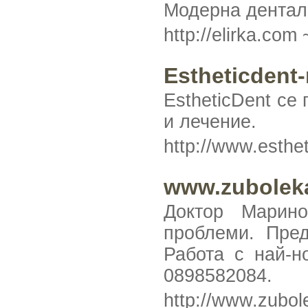
Модерна дентал
http://elirka.com
Estheticdent
EstheticDent се
и лечение.
http://www.esthe
www.zubolek
Доктор Марино
проблеми. Пре
Работа с най-н
0898582084.
http://www.zubo