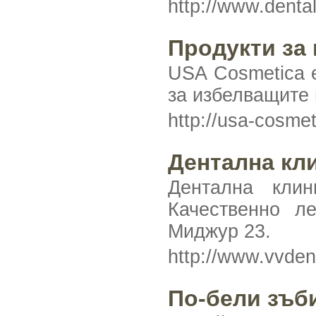
http://www.denta
Продукти за 
USA Cosmetica 
за избелващите 
http://usa-cosme
Дентална кл
Дентална кли
Качественно ле
Миджур 23.
http://www.vvde
По-бели зъб