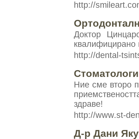
http://smileart.
Ортодонталн
Доктор Цинцар
квалифицирано 
http://dental-tsi
Стоматологи
Ние сме второ п
приемственостт
здраве!
http://www.st-de
Д-р Дани Яку