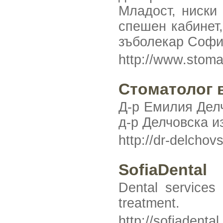
Младост, ниски 
спешен кабинет,
зъболекар Софи
http://www.stoma
Стоматолог 
Д-р Емилия Делч
д-р Делчовска 
http://dr-delcho
SofiaDental
Dental services
treatment.
http://sofiadental