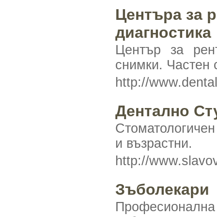
Центъра за р
диагностика
Център за рент
снимки. Частен 
http://www.denta
Дентално Ст
Стоматологичен
и възрастни.
http://www.slavo
Зъболекари
Професионална