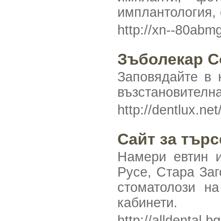
имплантология, 
http://xn--80abm
Зъболекар 
Заповядайте в 
възстановителна
http://dentlux.net
Сайт за търс
Намери евтин и
Русе, Стара Заг
стоматолози на
кабинети.
http://alldental.b