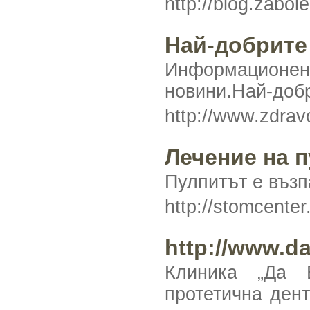
http://blog.zabo
Най-добрите
Информационен
новини.Най-добр
http://www.zdra
Лечение на п
Пулпитът е възп
http://stomcenter
http://www.da
Клиника „Да 
протетична дент