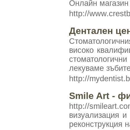
Онлайн магазин 
http://www.cres
Дентален це
Стоматологични
високо квалифи
стоматологични
лекуваме зъбите
http://mydentist.
Smile Art - 
http://smileart
визуализация и
реконструкция н