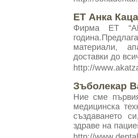
ЕТ Анка Каца
Фирма ЕТ “А
година.Предлаг
материали, ап
доставки до вси
http://www.akat
Зъболекар В
Ние сме първия
медицинска тех
създаването си
здраве на пацие
http://www.denta