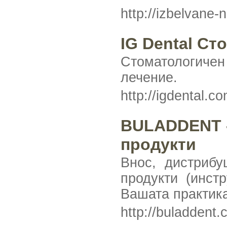
http://izbelvane-
IG Dental С
Стоматологичен
лечение.
http://igdental.c
BULADDENT -
продукти
Внос, дистрибу
продукти (инст
Вашата практика
http://buladdent