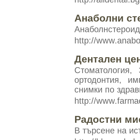
Анаболни ст
Анаболнстероиди
http://www.anabol
Дентален це
Стоматология, 
ортодонтия, им
снимки по здрав
http://www.farma
Радостни ми
В търсене на ис