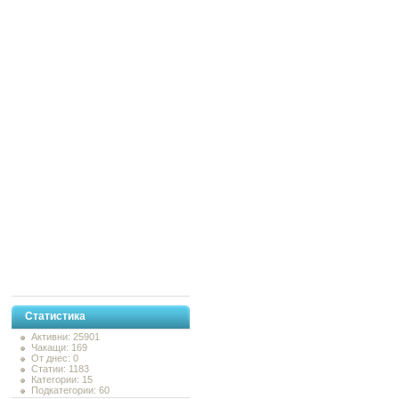
Статистика
Активни: 25901
Чакащи: 169
От днес: 0
Статии: 1183
Категории: 15
Подкатегории: 60