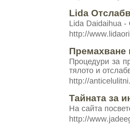
Lida Отслабв
Lida Daidaihua 
http://www.lidao
Премахване 
Процедури за пр
тялото и отслаб
http://anticelulit
Тайната за 
На сайта посвет
http://www.jade