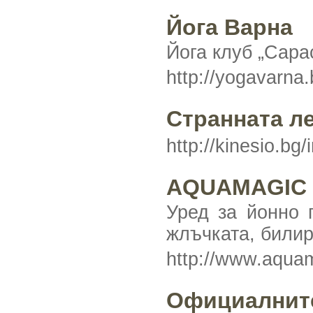
Йога Варна
Йога клуб „Сара
http://yogavarna
Странната л
http://kinesio.bg
AQUAMAGIC -
Уред за йонно 
жлъчката, билир
http://www.aqua
Официалнит