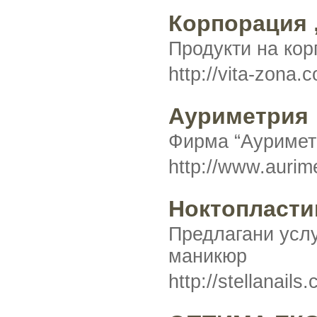
Корпорация 
Продукти на кор
http://vita-zona.
Ауриметрия
Фирма “Ауриметр
http://www.aurim
Ноктопластик
Предлагани услу
маникюр
http://stellanails