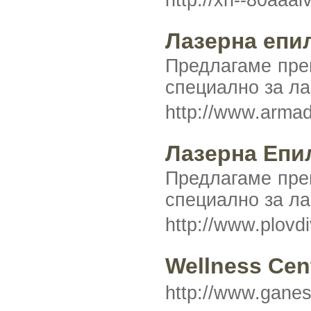
http://xn--80aaa
Лазерна епи
Предлагаме пре
специално за ла
http://www.armad
Лазерна Епи
Предлагаме пре
специално за ла
http://www.plovd
Wellness Ce
http://www.gane