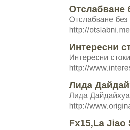
Отслабване б
Отслабване без 
http://otslabni.m
Интересни с
Интересни стоки
http://www.inter
Лида Дайдайх
Лида Дайдайхуа 
http://www.origi
Fx15,La Jiao