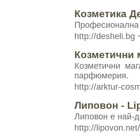
Козметика Д
Професионална к
http://desheli.bg
Козметични 
Козметични маг
парфюмерия.
http://arktur-cos
Липовон - Li
Липовон е най-д
http://lipovon.net