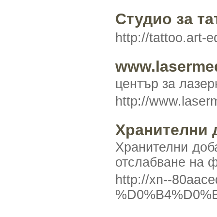
Студио за т
http://tattoo.art-
www.laserme
център за лазер
http://www.laser
Хранителни 
Хранителни доба
отслабване на 
http://xn--8
%D0%B4%D0%B