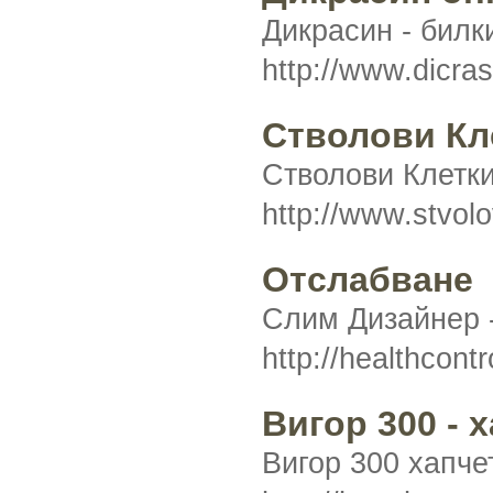
Дикрасин - билк
http://www.dicra
Стволови Кл
Стволови Клетки
http://www.stvolo
Отслабване
Слим Дизайнер -
http://healthcont
Вигор 300 - 
Вигор 300 хапче