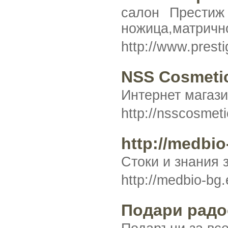
салон Престиж
ножица,матричн
http://www.prest
NSS Cosmeti
Интернет магази
http://nsscosmet
http://medbio
Стоки и знания 
http://medbio-bg
Подари радо