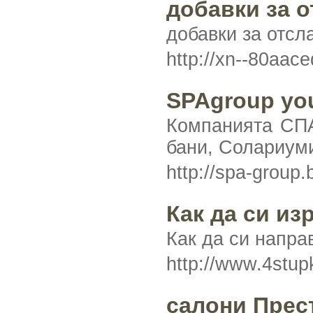
добавки за о
добавки за отсл
http://xn--80aac
SPAgroup you
Компанията СПА
бани, Солариум
http://spa-group.
Как да си из
Как да си напра
http://www.4stup
салони Прес