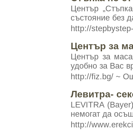
Център „Стъпка
състояние без д
http://stepbyste
Център за м
Център за маса
удобно за Вас в
http://fiz.bg/ ~
Ощ
Левитра- сек
LEVITRA (Bayer)
немогат да осъще
http://www.erekc