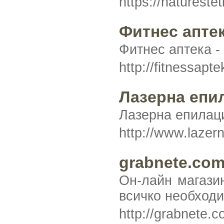
https://natureste
Фитнес апте
Фитнес аптека -
http://fitnessap
Лазерна епил
Лазерна епилаци
http://www.lazer
grabnete.co
Он-лайн магазин
всичко необходи
http://grabnete.